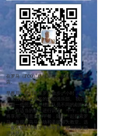
在罗马（FCO）机场迎接，罗马住一晚酒
店。
早餐后，我们将在罗马散步一小时，然后
参观台伯河上著名的划船俱乐部。 我们将
拍摄一些照片，并根据队员不同的划船水
平，在适当的船上进行训练。 中午，我们
将享用一顿意大利午餐，随后一起探索罗
马，参观罗马斗兽场和圣彼得大教堂。选
一家不错的中餐厅享用晚餐，最后回到酒
店休息。